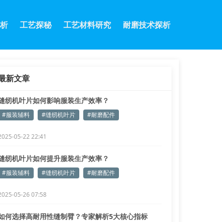
析
工艺探秘
工艺材料研究
耐磨技术探析
最新文章
缝纫机叶片如何影响服装生产效率？
#服装辅料
#缝纫机叶片
#耐磨配件
2025-05-22 22:41
缝纫机叶片如何提升服装生产效率？
#服装辅料
#缝纫机叶片
#耐磨配件
2025-05-26 07:58
如何选择高耐用性缝制臂？专家解析5大核心指标