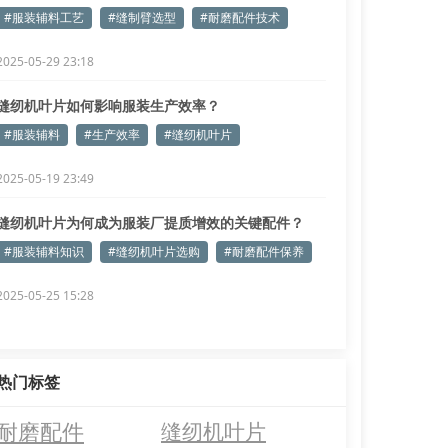
#服装辅料工艺
#缝制臂选型
#耐磨配件技术
2025-05-29 23:18
缝纫机叶片如何影响服装生产效率？
#服装辅料
#生产效率
#缝纫机叶片
2025-05-19 23:49
缝纫机叶片为何成为服装厂提质增效的关键配件？
#服装辅料知识
#缝纫机叶片选购
#耐磨配件保养
2025-05-25 15:28
热门标签
耐磨配件
缝纫机叶片