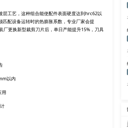
层工艺，这种组合能使配件表面硬度达到hrc62以
须匹配设备运转时的热膨胀系数，专业厂家会提
服装厂更换新型裁剪刀片后，单日产能提升15%，刀具
告
mm以内
应用
设计