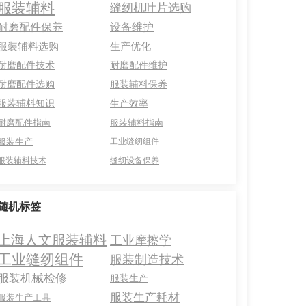
服装辅料
缝纫机叶片选购
耐磨配件保养
设备维护
服装辅料选购
生产优化
耐磨配件技术
耐磨配件维护
耐磨配件选购
服装辅料保养
服装辅料知识
生产效率
耐磨配件指南
服装辅料指南
服装生产
工业缝纫组件
服装辅料技术
缝纫设备保养
随机标签
上海人文服装辅料
工业摩擦学
工业缝纫组件
服装制造技术
服装机械检修
服装生产
服装生产耗材
服装生产工具