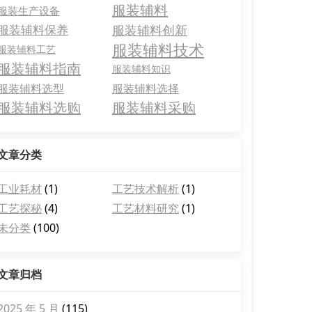
服装辅料
服装生产设备
服装辅料保养
服装辅料创新
服装辅料技术
服装辅料工艺
服装辅料指南
服装辅料知识
服装辅料选型
服装辅料选择
服装辅料选购
服装辅料采购
文章分类
工业耗材
(1)
工艺技术解析
(1)
工艺探秘
(4)
工艺材料研究
(1)
未分类
(100)
文章归档
2025 年 5 月
(115)