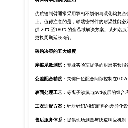
优质缝制臂通常采用双相不锈钢与碳化钨复合镀
上。值得注意的是，轴端密封件的耐温性能必
供-20℃至180℃的全温域解决方案。某知名
更换周期延长3倍。
采购决策的五大维度
摩擦系数测试
：专业实验室提供的耐磨实验报
公差配合精度
：关键部位配合间隙控制在0.02
表面处理工艺
：等离子渗氮与pvd镀层的组合
工况适配方案
：针对针织/梭织面料的差异化
售后服务体系
：提供现场测量与快速响应机制