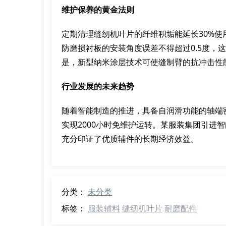
维护保养的黄金法则
定期清理缝纫机叶片的纤维积垢能延长30%使
防磨损衬板的安装角度误差不得超过0.5度，
是，新型纳米涂层技术可使缝制臂的抗冲击性
行业发展的未来趋势
随着智能制造的推进，具备自润滑功能的轴端
实现2000小时免维护运转。某服装集团引进
充分印证了优质辅件的长期经济效益。
分类：
未分类
标签：
服装辅料
缝纫机叶片
耐磨配件