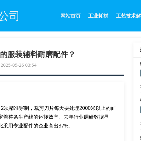
公司
网站首页
工业耗材
工艺技术解
的服装辅料耐磨配件？
25-05-26 03:54
2次精准穿刺，裁剪刀片每天要处理2000米以上的面
定着整条生产线的运转效率。去年行业调研数据显
比采用专业配件的企业高出37%。