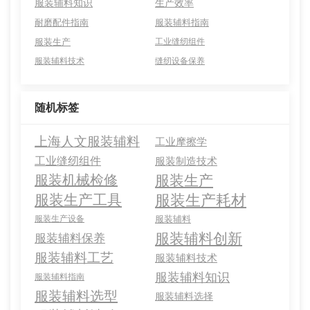
服装辅料知识
生产效率
耐磨配件指南
服装辅料指南
服装生产
工业缝纫组件
服装辅料技术
缝纫设备保养
随机标签
上海人文服装辅料
工业摩擦学
工业缝纫组件
服装制造技术
服装机械检修
服装生产
服装生产耗材
服装生产工具
服装生产设备
服装辅料
服装辅料创新
服装辅料保养
服装辅料工艺
服装辅料技术
服装辅料知识
服装辅料指南
服装辅料选型
服装辅料选择